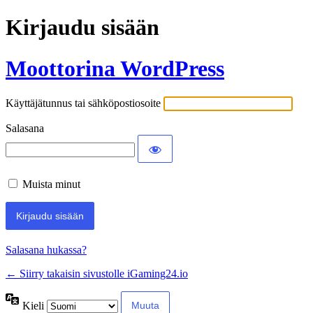
Kirjaudu sisään
Moottorina WordPress
Käyttäjätunnus tai sähköpostiosoite
Salasana
Muista minut
Salasana hukassa?
← Siirry takaisin sivustolle iGaming24.io
Kieli