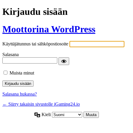
Kirjaudu sisään
Moottorina WordPress
Käyttäjätunnus tai sähköpostiosoite
Salasana
Muista minut
Salasana hukassa?
← Siirry takaisin sivustolle iGaming24.io
Kieli