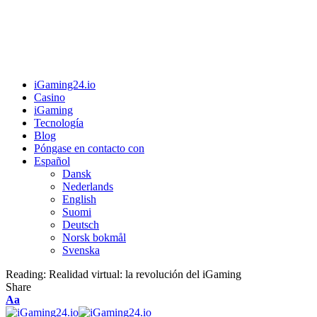
iGaming24.io
Casino
iGaming
Tecnología
Blog
Póngase en contacto con
Español
Dansk
Nederlands
English
Suomi
Deutsch
Norsk bokmål
Svenska
Reading:
Realidad virtual: la revolución del iGaming
Share
Aa