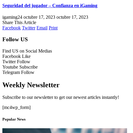
Seguridad del jugador – Confianza en iGaming
igaming24
octubre 17, 2023
octubre 17, 2023
Share This Article
Facebook
Twitter
Email
Print
Follow US
Find US on Social Medias
Facebook
Like
Twitter
Follow
Youtube
Subscribe
Telegram
Follow
Weekly Newsletter
Subscribe to our newsletter to get our newest articles instantly!
[mc4wp_form]
Popular News