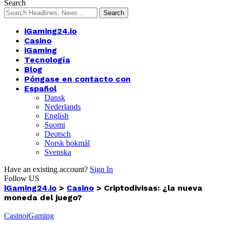
Search
iGaming24.io
Casino
iGaming
Tecnología
Blog
Póngase en contacto con
Español
Dansk
Nederlands
English
Suomi
Deutsch
Norsk bokmål
Svenska
Have an existing account?
Sign In
Follow US
iGaming24.io
>
Casino
>
Criptodivisas: ¿la nueva
moneda del juego?
Casino
iGaming