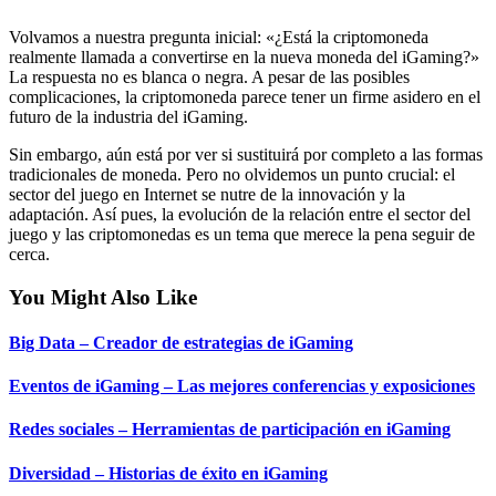
Volvamos a nuestra pregunta inicial: «¿Está la criptomoneda
realmente llamada a convertirse en la nueva moneda del iGaming?»
La respuesta no es blanca o negra. A pesar de las posibles
complicaciones, la criptomoneda parece tener un firme asidero en el
futuro de la industria del iGaming.
Sin embargo, aún está por ver si sustituirá por completo a las formas
tradicionales de moneda. Pero no olvidemos un punto crucial: el
sector del juego en Internet se nutre de la innovación y la
adaptación. Así pues, la evolución de la relación entre el sector del
juego y las criptomonedas es un tema que merece la pena seguir de
cerca.
You Might Also Like
Big Data – Creador de estrategias de iGaming
Eventos de iGaming – Las mejores conferencias y exposiciones
Redes sociales – Herramientas de participación en iGaming
Diversidad – Historias de éxito en iGaming