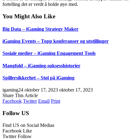
fortelling det er verdt å holde øye med.
You Might Also Like
Big Data – iGaming Strategy Maker
iGaming Events – Topp konferanser og utstillinger
Sosiale medier – iGaming Engagement Tools
Mangfold – iGaming-suksesshistorier
Spillersikkerhet – Stol på iGaming
igaming24
oktober 17, 2023
oktober 17, 2023
Share This Article
Facebook
Twitter
Email
Print
Follow US
Find US on Social Medias
Facebook
Like
Twitter
Follow