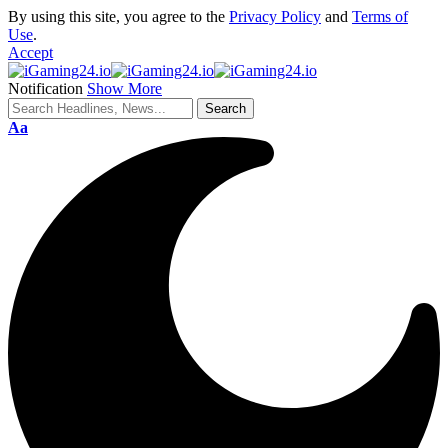
By using this site, you agree to the
Privacy Policy
and
Terms of
Use
.
Accept
Notification
Show More
Aa