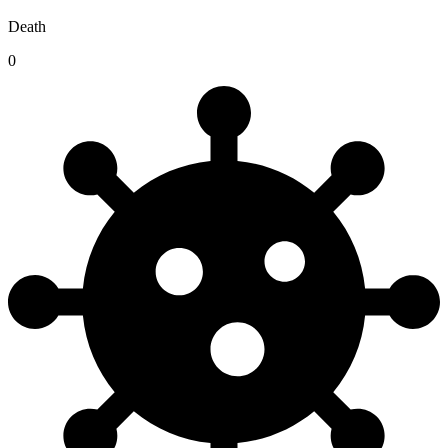
Death
0