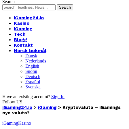
Search
iGaming24.io
Kasino
iGaming
Tech
Blogg
Kontakt
Norsk bokmål
Dansk
Nederlands
English
Suomi
Deutsch
Español
Svenska
Have an existing account?
Sign In
Follow US
iGaming24.io
>
iGaming
>
Kryptovaluta – iGamings
nye valuta?
iGaming
Kasino