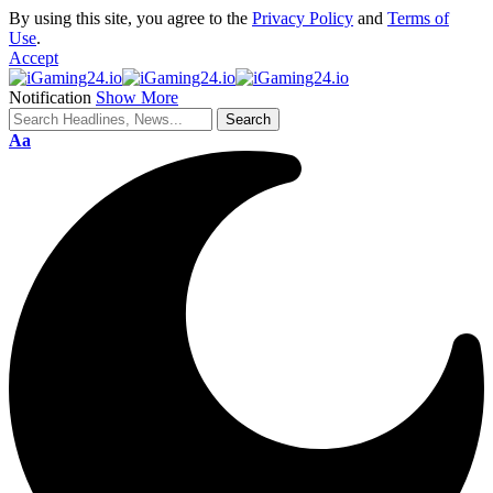
By using this site, you agree to the
Privacy Policy
and
Terms of
Use
.
Accept
Notification
Show More
Aa