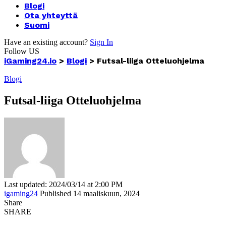
Blogi
Ota yhteyttä
Suomi
Have an existing account?
Sign In
Follow US
iGaming24.io
>
Blogi
>
Futsal-liiga Otteluohjelma
Blogi
Futsal-liiga Otteluohjelma
Last updated: 2024/03/14 at 2:00 PM
igaming24
Published 14 maaliskuun, 2024
Share
SHARE