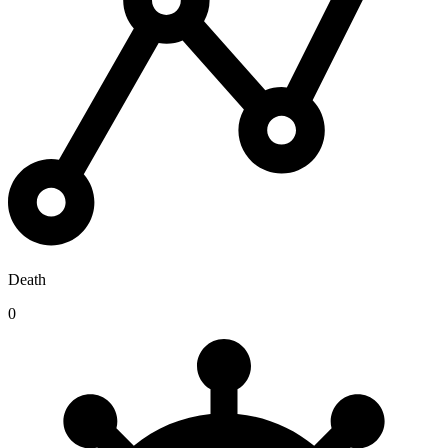
Death
0