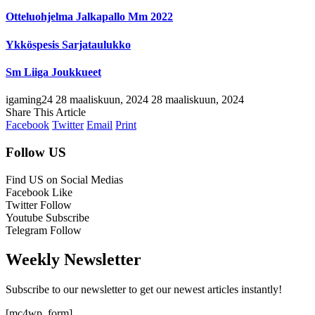
Otteluohjelma Jalkapallo Mm 2022
Ykköspesis Sarjataulukko
Sm Liiga Joukkueet
igaming24
28 maaliskuun, 2024
28 maaliskuun, 2024
Share This Article
Facebook
Twitter
Email
Print
Follow US
Find US on Social Medias
Facebook
Like
Twitter
Follow
Youtube
Subscribe
Telegram
Follow
Weekly Newsletter
Subscribe to our newsletter to get our newest articles instantly!
[mc4wp_form]