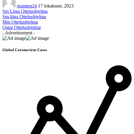
igaming24
17 lokakuun, 2023
Sm Liiga Otteluohjelma
Sm-liiga Otteluohjelma
Mm Otteluohjelma
Qatar Otteluohjelma
- Advertisement -
Global Coronavirus Cases