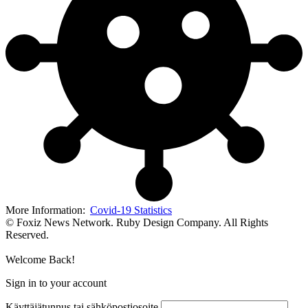
More Information:
Covid-19 Statistics
© Foxiz News Network. Ruby Design Company. All Rights
Reserved.
Welcome Back!
Sign in to your account
Käyttäjätunnus tai sähköpostiosoite