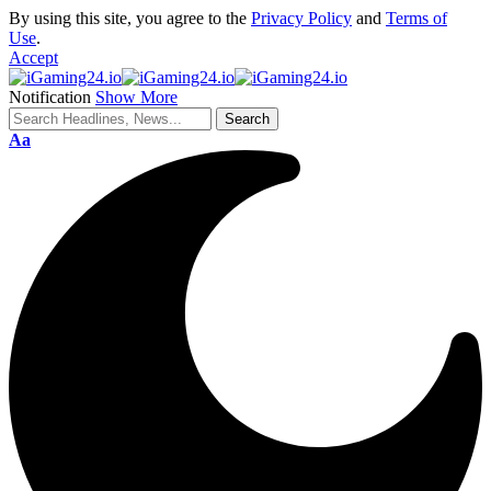
By using this site, you agree to the
Privacy Policy
and
Terms of
Use
.
Accept
Notification
Show More
Aa