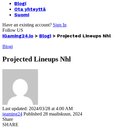
Blogi
Ota yhteyttä
Suomi
Have an existing account?
Sign In
Follow US
iGaming24.io
>
Blogi
>
Projected Lineups Nhl
Blogi
Projected Lineups Nhl
Last updated: 2024/03/28 at 4:00 AM
igaming24
Published 28 maaliskuun, 2024
Share
SHARE