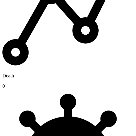
Death
0